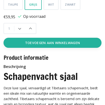
TAUPE
GRIJS
WIT
ZWART
Op voorraad
€59,95
TOEVOEGEN AAN WINKELWAGEN
Product informatie
Beschrijving
Schapenvacht sjaal
Deze luxe sjaal, vervaardigd uit Tibetaans schapenvacht, biedt
een ideale mix van natuurlijke warmte en ongeëvenaarde
zachtheid. Tibetaans schapenvacht is beroemd om zijn delicate
vezels en bijzondere textuur, wat de sjaal niet alleen heerlijk