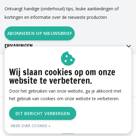
Ontvangt handige (onderhoud) tips, leuke aanbiedingen of
kortingen en informatie over de nieuwste producten
ABONNEREN OP NIEUWSBRIEF
ERVARINGEN
Wij slaan cookies op om onze
website te verbeteren.
Door het gebruiken van onze website, ga je akkoord met
het gebruik van cookies om onze website te verbeteren.
Algemene voorwaarden
|
Cookies
|
Privacy
|
Sitemap
|
DIT BERICHT VERBERGEN
RSS Feed
© Copyright 2026 - esgii.nl | Realisatie
Ambismart en Samen Effectief
MEER OVER COOKIES »
Online