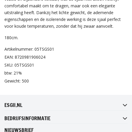
comfortabel maakt om te dragen, maar ook een elegante
uitstraling heeft. Dankzij het lichte gewicht, de ademende
eigenschappen en de isolerende werking is deze sjaal perfect
voor koude temperaturen, zonder dat hij zwaar aanvoelt.
180cm.
Artikelnummer: 05TSGS01
EAN: 8720981906024
SKU: 05TSGS01
btw: 21%
Gewicht: 500
FACEBOOK
INSTAGRAM
TWITTER
PINTEREST
ESGII.NL
BEDRIJFSINFORMATIE
NIEUWSBRIEF