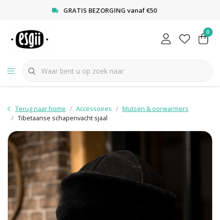
<
GRATIS BEZORGING vanaf €50
0
Terug naar home
Accessoires
Mutsen & oorwarmers
Tibetaanse schapenvacht sjaal