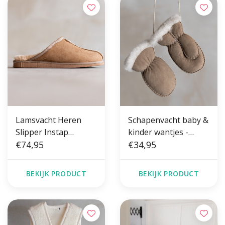
Lamsvacht Heren
Schapenvacht baby &
Slipper Instap
kinder wantjes -
Pantoffel Camel
€74,95
Taupe
€34,95
BEKIJK PRODUCT
BEKIJK PRODUCT