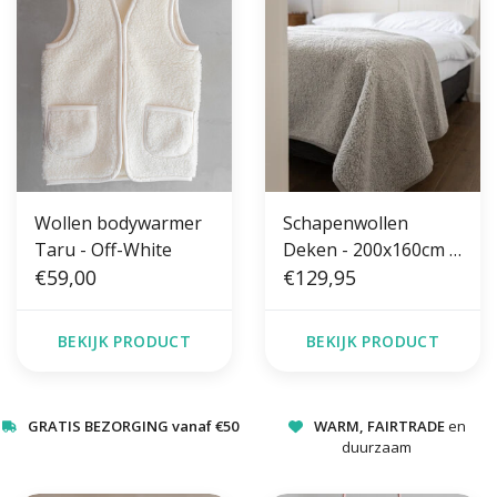
Wollen bodywarmer
Schapenwollen
Taru - Off-White
Deken - 200x160cm -
€59,00
Grijs
€129,95
BEKIJK PRODUCT
BEKIJK PRODUCT
GRATIS BEZORGING vanaf €50
WARM, FAIRTRADE
en
duurzaam