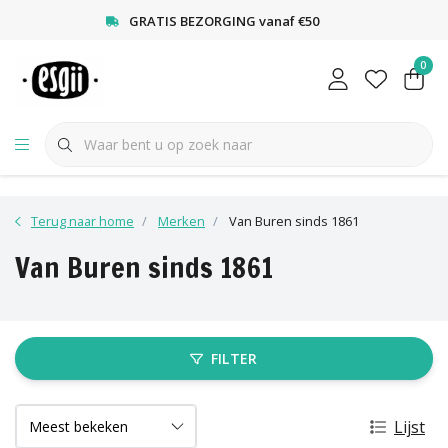
<
GRATIS BEZORGING vanaf €50
0
Terug naar home
Merken
Van Buren sinds 1861
Van Buren sinds 1861
FILTER
Lijst