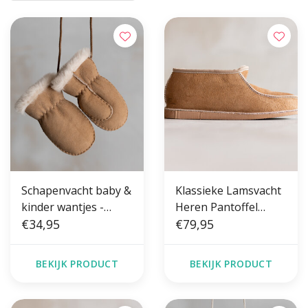
Schapenvacht baby &
Klassieke Lamsvacht
kinder wantjes -
Heren Pantoffel
Camel
€34,95
Camel
€79,95
BEKIJK PRODUCT
BEKIJK PRODUCT