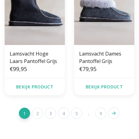
Lamsvacht Hoge
Lamsvacht Dames
Laars Pantoffel Grijs
Pantoffel Grijs
€99,95
€79,95
BEKIJK PRODUCT
BEKIJK PRODUCT
1
2
3
4
5
..
9