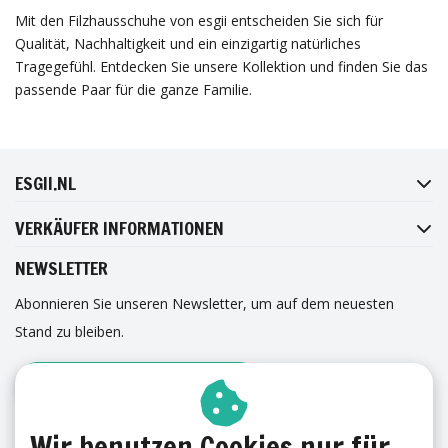
Mit den Filzhausschuhe von esgii entscheiden Sie sich für
Qualität, Nachhaltigkeit und ein einzigartig natürliches
Tragegefühl. Entdecken Sie unsere Kollektion und finden Sie das
passende Paar für die ganze Familie.
FACEBOOK
INSTAGRAM
TWITTER
PINTEREST
ESGII.NL
VERKÄUFER INFORMATIONEN
NEWSLETTER
Abonnieren Sie unseren Newsletter, um auf dem neuesten
Stand zu bleiben.
ANMELDUNG ZUM NEWSLETTER
ERFAHRUNGEN
Wir benutzen Cookies nur für