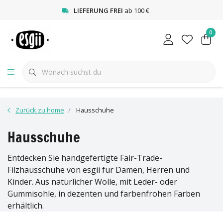
<
LIEFERUNG FREI
ab 100 €
0
Zurück zu home
Hausschuhe
Hausschuhe
Entdecken Sie handgefertigte Fair-Trade-
Filzhausschuhe von esgii für Damen, Herren und
Kinder. Aus natürlicher Wolle, mit Leder- oder
Gummisohle, in dezenten und farbenfrohen Farben
erhältlich.