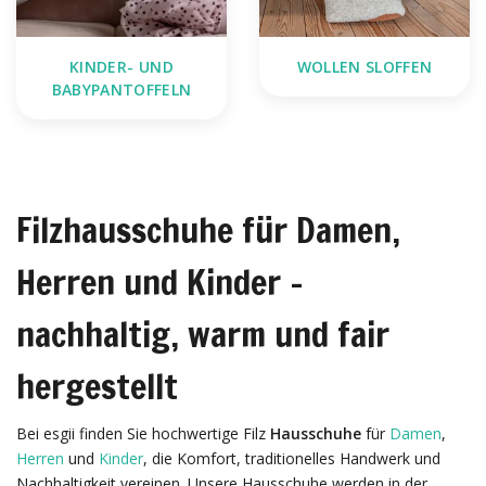
KINDER- UND
WOLLEN SLOFFEN
BABYPANTOFFELN
Filzhausschuhe für Damen,
Herren und Kinder –
nachhaltig, warm und fair
hergestellt
Bei esgii finden Sie hochwertige Filz
Hausschuhe
für
Damen
,
Herren
und
Kinder
, die Komfort, traditionelles Handwerk und
Nachhaltigkeit vereinen. Unsere Hausschuhe werden in der